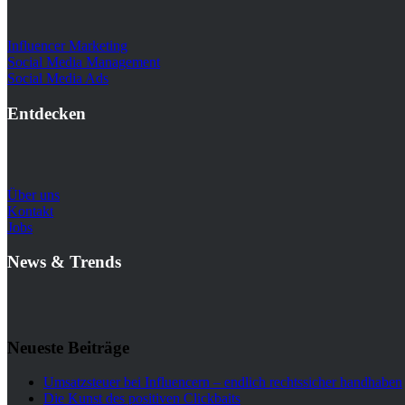
Influencer Marketing
Social Media Management
Social Media Ads
Entdecken
Über uns
Kontakt
Jobs
News
&
Trends
Neueste Beiträge
Umsatzsteuer bei Influencern – endlich rechtssicher handhaben
Die Kunst des positiven Clickbaits